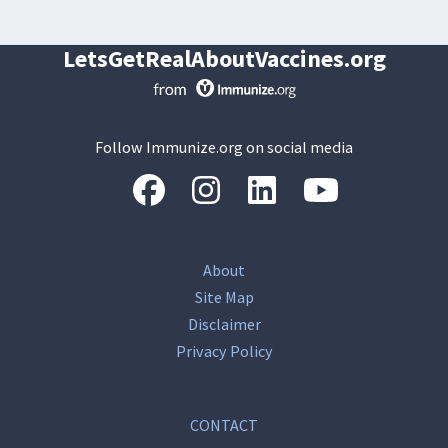
LetsGetRealAboutVaccines.org
Follow Immunize.org on social media
“Facebook
“Instagram
“LinkedIn
“Youtube
About
Site Map
Disclaimer
Privacy Policy
CONTACT