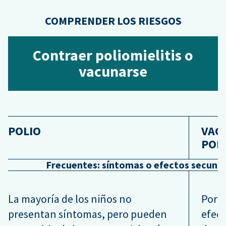
COMPRENDER LOS RIESGOS
Contraer poliomielitis o
vacunarse
POLIO
VAC
POL
Frecuentes: síntomas o efectos secund
La mayoría de los niños no
Por l
presentan síntomas, pero pueden
efect