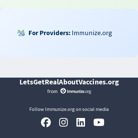
For Providers:
Immunize.org
LetsGetRealAboutVaccines.org
Follow Immunize.org on social media
“Facebook
“Instagram
“LinkedIn
“Youtube