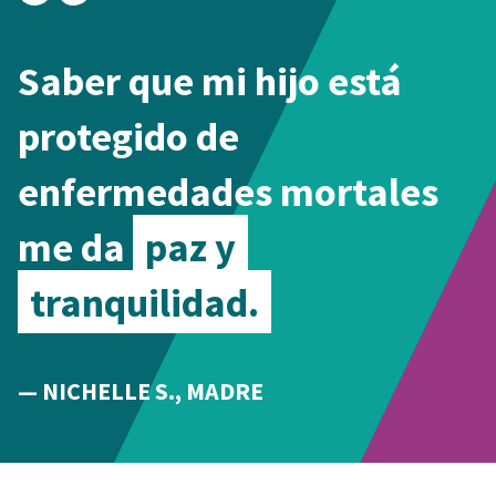
Saber que mi hijo está
protegido de
enfermedades mortales
me da
paz y
tranquilidad.
— NICHELLE S., MADRE