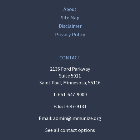
About
Site Map
Disclaimer
Privacy Policy
CONTACT
2136 Ford Parkway
Suite 5011
Saint Paul, Minnesota, 55116
T:
651-647-9009
F: 651-647-9131
Email:
admin@immunize.org
See all contact options