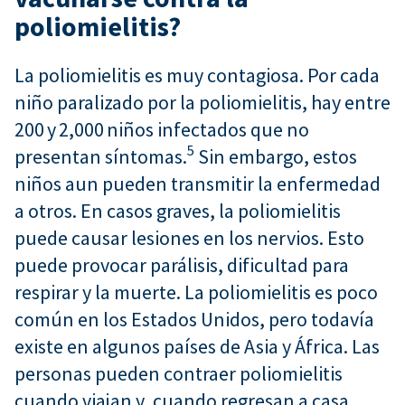
poliomielitis?
La poliomielitis es muy contagiosa. Por cada
niño paralizado por la poliomielitis, hay entre
200 y 2,000 niños infectados que no
5
presentan síntomas.
Sin embargo, estos
niños aun pueden transmitir la enfermedad
a otros. En casos graves, la poliomielitis
puede causar lesiones en los nervios. Esto
puede provocar parálisis, dificultad para
respirar y la muerte. La poliomielitis es poco
común en los Estados Unidos, pero todavía
existe en algunos países de Asia y África. Las
personas pueden contraer poliomielitis
cuando viajan y, cuando regresan a casa,