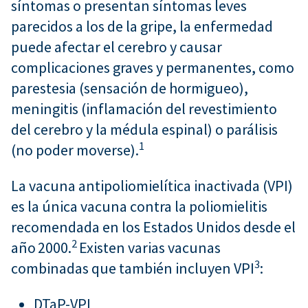
síntomas o presentan síntomas leves
parecidos a los de la gripe, la enfermedad
puede afectar el cerebro y causar
complicaciones graves y permanentes, como
parestesia (sensación de hormigueo),
meningitis (inflamación del revestimiento
del cerebro y la médula espinal) o parálisis
1
(no poder moverse).
La vacuna antipoliomielítica inactivada (VPI)
es la única vacuna contra la poliomielitis
recomendada en los Estados Unidos desde el
2
año 2000.
Existen varias vacunas
3
combinadas que también incluyen VPI
:
DTaP-VPI