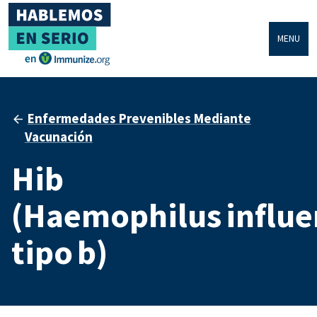
MENU
Enfermedades Prevenibles Mediante
Vacunación
Hib
(Haemophilus influ
tipo b)