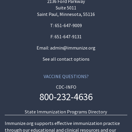
2136 Ford Parkway
Suite 5011
Saint Paul, Minnesota, 55116
T:
651-647-9009
F: 651-647-9131
Email:
admin@immunize.org
See all contact options
VACCINE QUESTIONS?
CDC-INFO
800-232-4636
State Immunization Programs Directory
Immunize.org supports effective immunization practice
through our educational and clinical resources and our