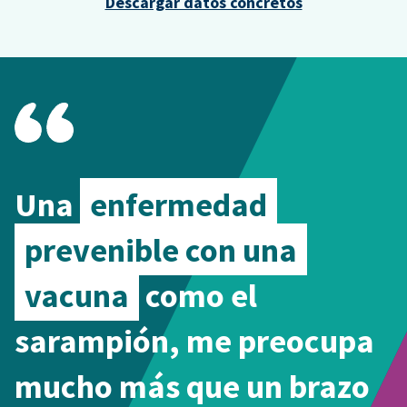
Descargar datos concretos
Una
enfermedad
prevenible con una
vacuna
como el
sarampión, me preocupa
mucho más que un brazo