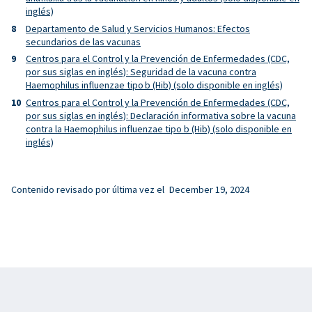
inglés)
Departamento de Salud y Servicios Humanos: Efectos
secundarios de las vacunas
Centros para el Control y la Prevención de Enfermedades (CDC,
por sus siglas en inglés): Seguridad de la vacuna contra
Haemophilus influenzae tipo b (Hib) (solo disponible en inglés)
Centros para el Control y la Prevención de Enfermedades (CDC,
por sus siglas en inglés): Declaración informativa sobre la vacuna
contra la Haemophilus influenzae tipo b (Hib) (solo disponible en
inglés)
Contenido revisado por última vez el
December 19, 2024