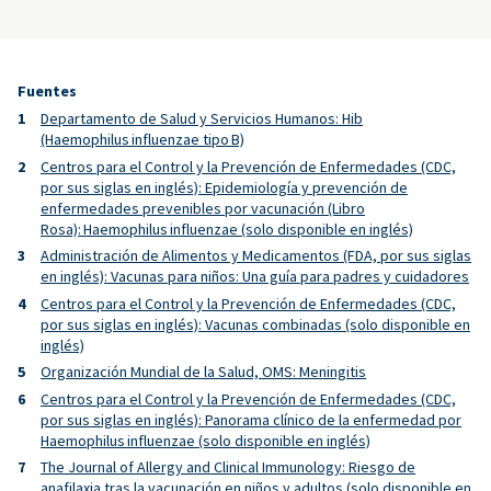
Fuentes
Departamento de Salud y Servicios Humanos: Hib
(Haemophilus influenzae tipo B)
Centros para el Control y la Prevención de Enfermedades (CDC,
por sus siglas en inglés): Epidemiología y prevención de
enfermedades prevenibles por vacunación (Libro
Rosa): Haemophilus influenzae (solo disponible en inglés)
Administración de Alimentos y Medicamentos (FDA, por sus siglas
en inglés): Vacunas para niños: Una guía para padres y cuidadores
Centros para el Control y la Prevención de Enfermedades (CDC,
por sus siglas en inglés): Vacunas combinadas (solo disponible en
inglés)
Organización Mundial de la Salud, OMS: Meningitis
Centros para el Control y la Prevención de Enfermedades (CDC,
por sus siglas en inglés): Panorama clínico de la enfermedad por
Haemophilus influenzae (solo disponible en inglés)
The Journal of Allergy and Clinical Immunology: Riesgo de
anafilaxia tras la vacunación en niños y adultos (solo disponible en