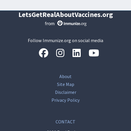
LetsGetRealAboutVaccines.org
Follow Immunize.org on social media
“Facebook
“Instagram
“LinkedIn
“Youtube
About
Site Map
Disclaimer
Privacy Policy
CONTACT