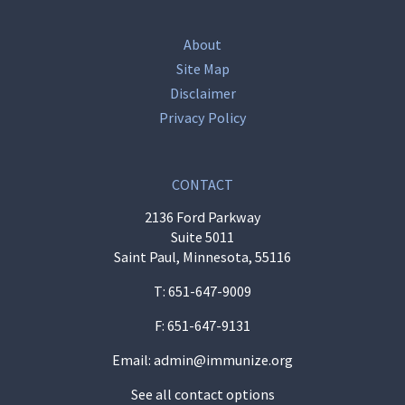
About
Site Map
Disclaimer
Privacy Policy
CONTACT
2136 Ford Parkway
Suite 5011
Saint Paul, Minnesota, 55116
T:
651-647-9009
F: 651-647-9131
Email:
admin@immunize.org
See all contact options