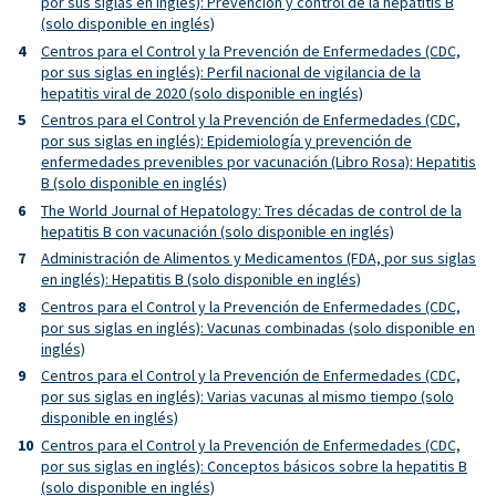
por sus siglas en inglés): Prevención y control de la hepatitis B
(solo disponible en inglés)
Centros para el Control y la Prevención de Enfermedades (CDC,
por sus siglas en inglés): Perfil nacional de vigilancia de la
hepatitis viral de 2020 (solo disponible en inglés)
Centros para el Control y la Prevención de Enfermedades (CDC,
por sus siglas en inglés): Epidemiología y prevención de
enfermedades prevenibles por vacunación (Libro Rosa): Hepatitis
B (solo disponible en inglés)
The World Journal of Hepatology: Tres décadas de control de la
hepatitis B con vacunación (solo disponible en inglés)
Administración de Alimentos y Medicamentos (FDA, por sus siglas
en inglés): Hepatitis B (solo disponible en inglés)
Centros para el Control y la Prevención de Enfermedades (CDC,
por sus siglas en inglés): Vacunas combinadas (solo disponible en
inglés)
Centros para el Control y la Prevención de Enfermedades (CDC,
por sus siglas en inglés): Varias vacunas al mismo tiempo (solo
disponible en inglés)
Centros para el Control y la Prevención de Enfermedades (CDC,
por sus siglas en inglés): Conceptos básicos sobre la hepatitis B
(solo disponible en inglés)