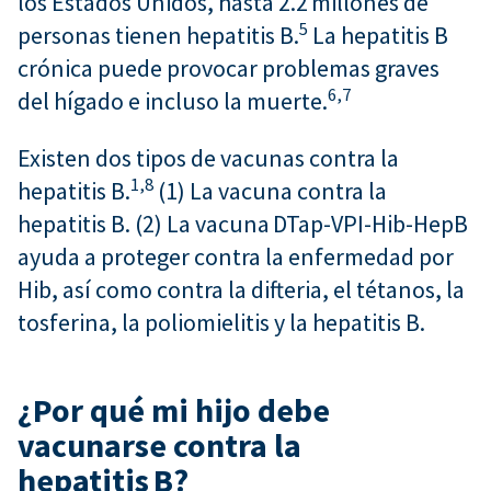
los Estados Unidos, hasta 2.2 millones de
5
personas tienen hepatitis B.
La hepatitis B
crónica puede provocar problemas graves
6,
7
del hígado e incluso la muerte.
Existen dos tipos de vacunas contra la
1,
8
hepatitis B.
(1) La vacuna contra la
hepatitis B. (2) La vacuna DTap-VPI-Hib-HepB
ayuda a proteger contra la enfermedad por
Hib, así como contra la difteria, el tétanos, la
tosferina, la poliomielitis y la hepatitis B.
¿Por qué mi hijo debe
vacunarse contra la
hepatitis B?