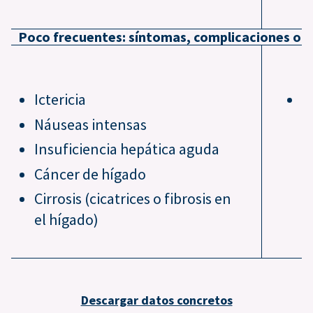
Poco frecuentes: síntomas, complicaciones o 
Ictericia
R
c
Náuseas intensas
c
Insuficiencia hepática aguda
Cáncer de hígado
Cirrosis (cicatrices o fibrosis en
el hígado)
Descargar datos concretos