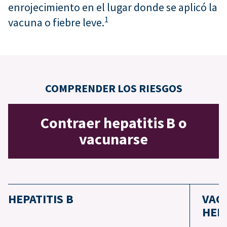
enrojecimiento en el lugar donde se aplicó la
1
vacuna o fiebre leve.
COMPRENDER LOS RIESGOS
Contraer hepatitis B o
vacunarse
HEPATITIS B
VAC
HEPA