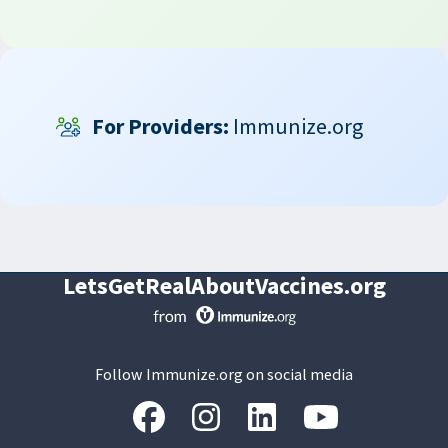
For Providers:
Immunize.org
LetsGetRealAboutVaccines.org
Follow Immunize.org on social media
“Facebook
“Instagram
“LinkedIn
“Youtube