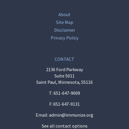
About
Site Map
Disclaimer
Privacy Policy
CONTACT
2136 Ford Parkway
Suite 5011
Saint Paul, Minnesota, 55116
T:
651-647-9009
F: 651-647-9131
Email:
admin@immunize.org
See all contact options